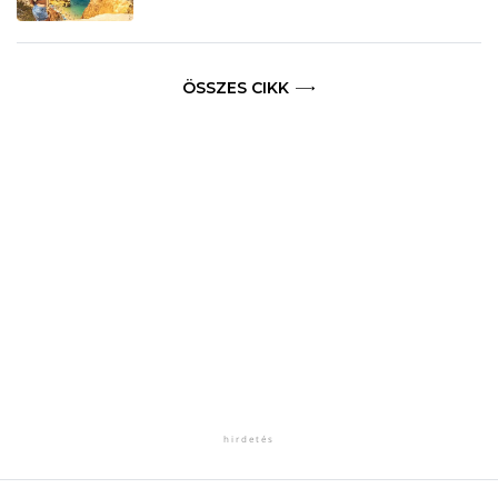
ÖSSZES CIKK