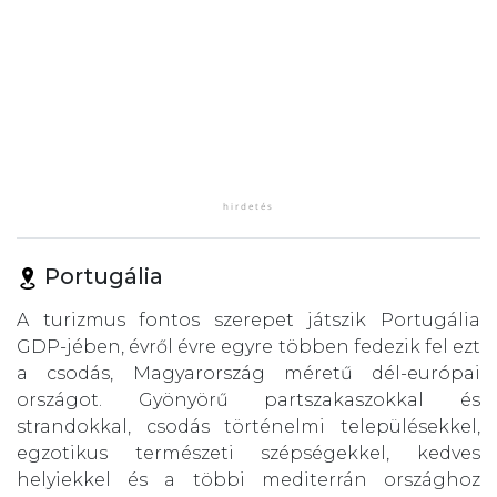
Portugália
A turizmus fontos szerepet játszik Portugália
GDP-jében, évről évre egyre többen fedezik fel ezt
a csodás, Magyarország méretű dél-európai
országot. Gyönyörű partszakaszokkal és
strandokkal, csodás történelmi településekkel,
egzotikus természeti szépségekkel, kedves
helyiekkel és a többi mediterrán országhoz