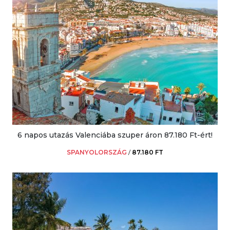
6 napos utazás Valenciába szuper áron 87.180 Ft-ért!
SPANYOLORSZÁG
/
87.180 FT