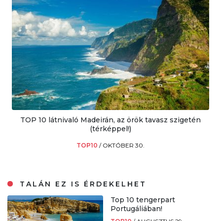
TOP 10 látnivaló Madeirán, az örök tavasz szigetén
(térképpel!)
TOP10
/
OKTÓBER 30.
TALÁN EZ IS ÉRDEKELHET
Top 10 tengerpart
Portugáliában!