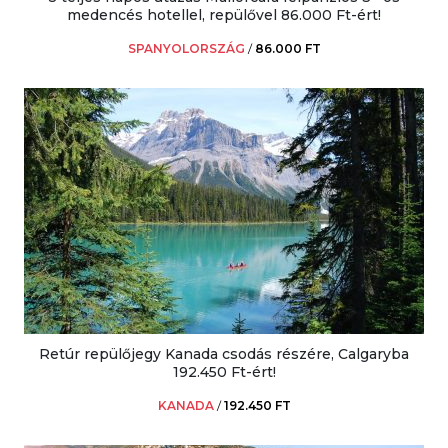
medencés hotellel, repülővel 86.000 Ft-ért!
SPANYOLORSZÁG
/
86.000 FT
Retúr repülőjegy Kanada csodás részére, Calgaryba
192.450 Ft-ért!
KANADA
/
192.450 FT