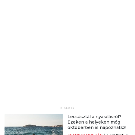
Lecsúsztál a nyaralásról?
Ezeken a helyeken még
októberben is napozhatsz!