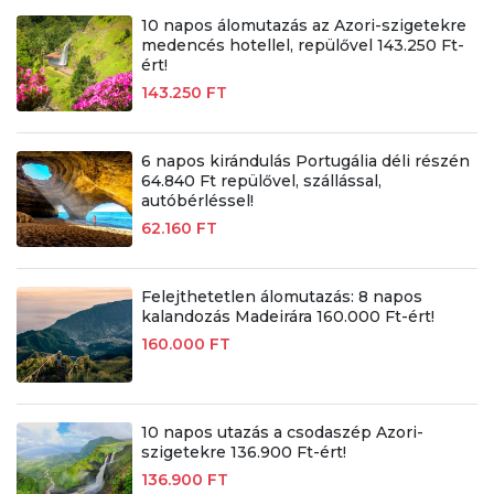
10 napos álomutazás az Azori-szigetekre
medencés hotellel, repülővel 143.250 Ft-
ért!
143.250 FT
6 napos kirándulás Portugália déli részén
64.840 Ft repülővel, szállással,
autóbérléssel!
62.160 FT
Felejthetetlen álomutazás: 8 napos
kalandozás Madeirára 160.000 Ft-ért!
160.000 FT
10 napos utazás a csodaszép Azori-
szigetekre 136.900 Ft-ért!
136.900 FT