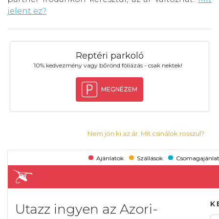
jelent ez?
Reptéri parkoló
10% kedvezmény vagy bőrönd fóliázás - csak nektek!
MEGNÉZEM
Nem jön ki az ár. Mit csinálok rosszul?