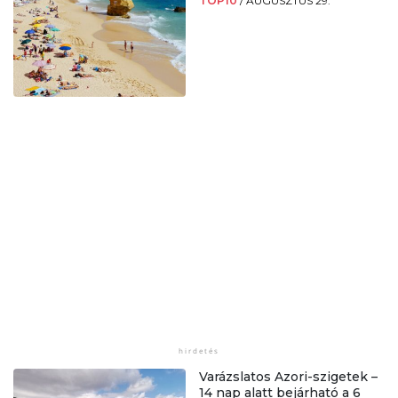
TOP10
/
AUGUSZTUS 29.
Varázslatos Azori-szigetek –
14 nap alatt bejárható a 6