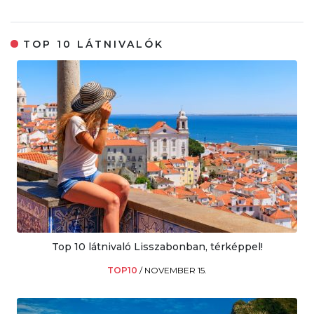
TOP 10 LÁTNIVALÓK
Top 10 látnivaló Lisszabonban, térképpel!
TOP10
/
NOVEMBER 15.