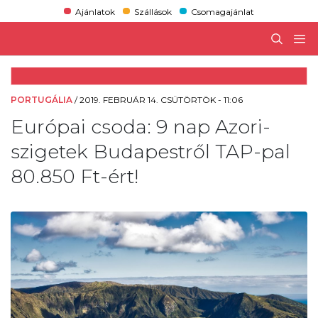
Ajánlatok
Szállások
Csomagajánlat
PORTUGÁLIA
/
2019. FEBRUÁR 14. CSÜTÖRTÖK - 11:06
Európai csoda: 9 nap Azori-
szigetek Budapestről TAP-pal
80.850 Ft-ért!