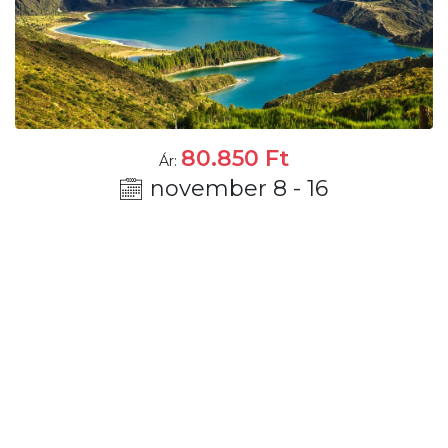
80.850
Ft
Ár:
november 8 - 16