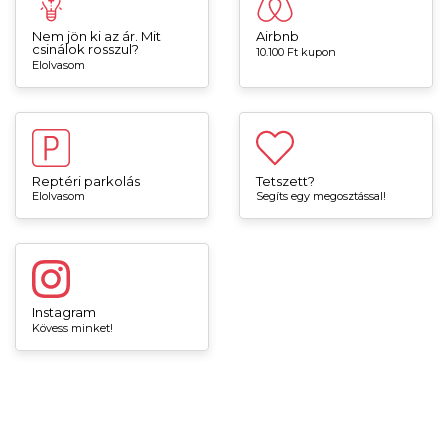
Nem jön ki az ár. Mit
Airbnb
csinálok rosszul?
10.100 Ft kupon
Elolvasom
Reptéri parkolás
Tetszett?
Elolvasom
Segíts egy megosztással!
Instagram
Kövess minket!