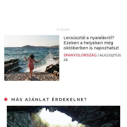
Lecsúsztál a nyaralásról?
Ezeken a helyeken még
októberben is napozhatsz!
SPANYOLORSZÁG
/
AUGUSZTUS
26.
MÁS AJÁNLAT ÉRDEKELNE?