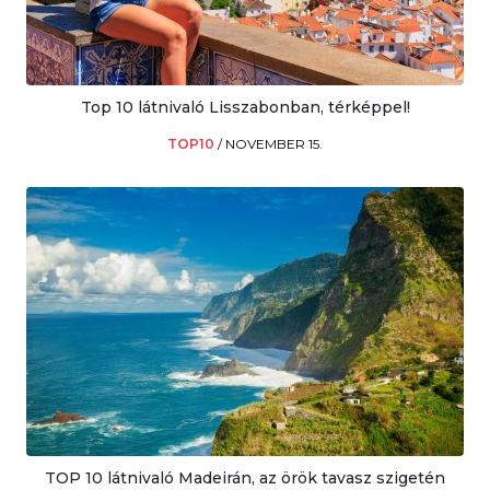
Top 10 látnivaló Lisszabonban, térképpel!
TOP10
/
NOVEMBER 15.
TOP 10 látnivaló Madeirán, az örök tavasz szigetén