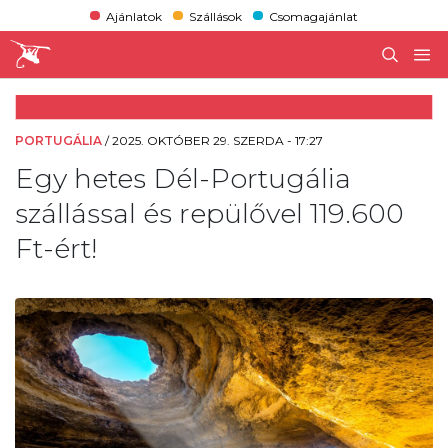
Ajánlatok
Szállások
Csomagajánlat
PORTUGÁLIA
/
2025. OKTÓBER 29. SZERDA - 17:27
Egy hetes Dél-Portugália
szállással és repülővel 119.600
Ft-ért!