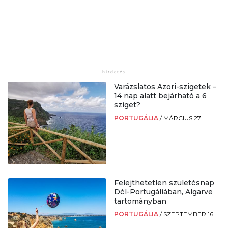
Varázslatos Azori-szigetek –
14 nap alatt bejárható a 6
sziget?
PORTUGÁLIA
/
MÁRCIUS 27.
Felejthetetlen születésnap
Dél-Portugáliában, Algarve
tartományban
PORTUGÁLIA
/
SZEPTEMBER 16.