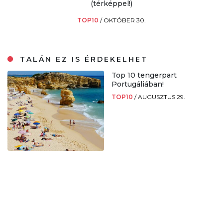
(térképpel!)
TOP10
/
OKTÓBER 30.
TALÁN EZ IS ÉRDEKELHET
Top 10 tengerpart
Portugáliában!
TOP10
/
AUGUSZTUS 29.