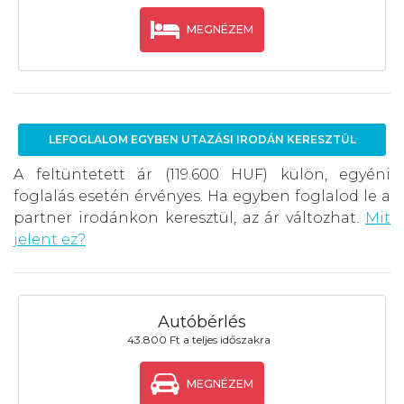
MEGNÉZEM
LEFOGLALOM EGYBEN UTAZÁSI IRODÁN KERESZTÜL
A feltüntetett ár (119.600 HUF) külön, egyéni
foglalás esetén érvényes. Ha egyben foglalod le a
partner irodánkon keresztül, az ár változhat.
Mit
jelent ez?
Autóbérlés
43.800 Ft a teljes időszakra
MEGNÉZEM