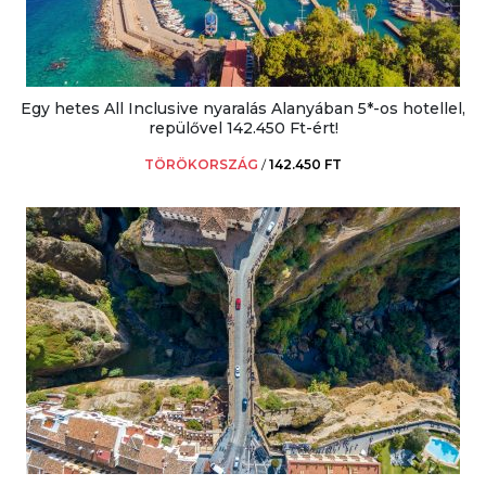
Egy hetes All Inclusive nyaralás Alanyában 5*-os hotellel,
repülővel 142.450 Ft-ért!
TÖRÖKORSZÁG
/
142.450 FT