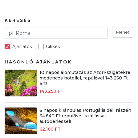
KERESÉS
Mehet
Ajánlatok
Cikkek
HASONLÓ AJÁNLATOK
10 napos álomutazás az Azori-szigetekre
medencés hotellel, repülővel 143.250 Ft-
ért!
143.250 FT
6 napos kirándulás Portugália déli részén
64.840 Ft repülővel, szállással,
autóbérléssel!
62.160 FT