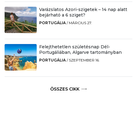
Varázslatos Azori-szigetek – 14 nap alatt
bejárható a 6 sziget?
PORTUGÁLIA
/
MÁRCIUS 27.
Felejthetetlen születésnap Dél-
Portugáliában, Algarve tartományban
PORTUGÁLIA
/
SZEPTEMBER 16.
ÖSSZES CIKK