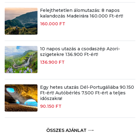
Felejthetetlen álomutazás: 8 napos
kalandozás Madeirára 160.000 Ft-ért!
160.000 FT
10 napos utazás a csodaszép Azori-
szigetekre 136.900 Ft-ért!
136.900 FT
Egy hetes utazás Dél-Portugáliába 90.150
Ft-ért! Autóbérlés 7.500 Ft-ért a teljes
időszakra!
90.150 FT
ÖSSZES AJÁNLAT