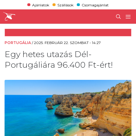
Ajánlatok
Szállások
Csomagajánlat
PORTUGÁLIA
/
2025. FEBRUÁR 22. SZOMBAT - 14:27
Egy hetes utazás Dél-
Portugáliára 96.400 Ft-ért!