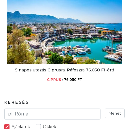
5 napos utazás Ciprusra, Páfoszra 76.050 Ft-ért!
CIPRUS
/
76.050 FT
KERESÉS
Mehet
Ajánlatok
Cikkek