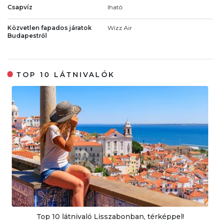
Csapvíz
Iható
Közvetlen fapados járatok
Wizz Air
Budapestről
TOP 10 LÁTNIVALÓK
Top 10 látnivaló Lisszabonban, térképpel!