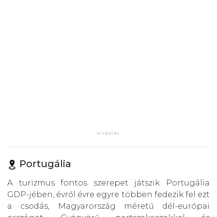
Portugália
A turizmus fontos szerepet játszik Portugália
GDP-jében, évről évre egyre többen fedezik fel ezt
a csodás, Magyarország méretű dél-európai