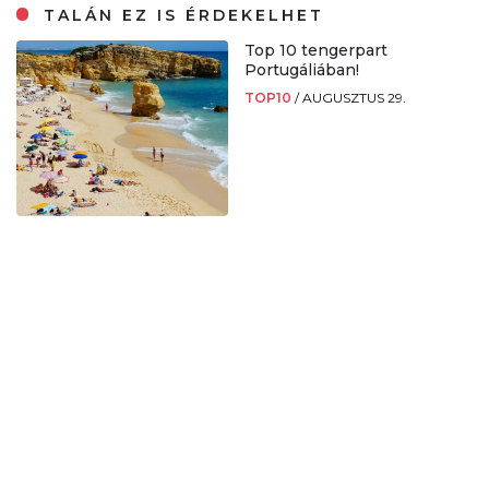
TALÁN EZ IS ÉRDEKELHET
Top 10 tengerpart
Portugáliában!
TOP10
/
AUGUSZTUS 29.