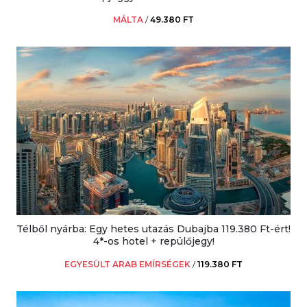
MÁLTA
/
49.380 FT
Télből nyárba: Egy hetes utazás Dubajba 119.380 Ft-ért!
4*-os hotel + repülőjegy!
EGYESÜLT ARAB EMÍRSÉGEK
/
119.380 FT