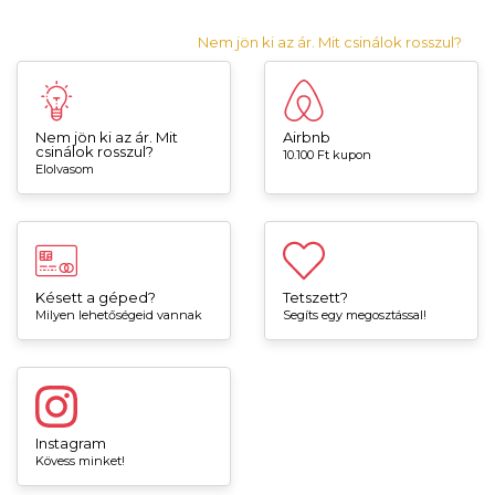
Nem jön ki az ár. Mit csinálok rosszul?
Nem jön ki az ár. Mit
Airbnb
csinálok rosszul?
10.100 Ft kupon
Elolvasom
Késett a géped?
Tetszett?
Milyen lehetőségeid vannak
Segíts egy megosztással!
Instagram
Kövess minket!