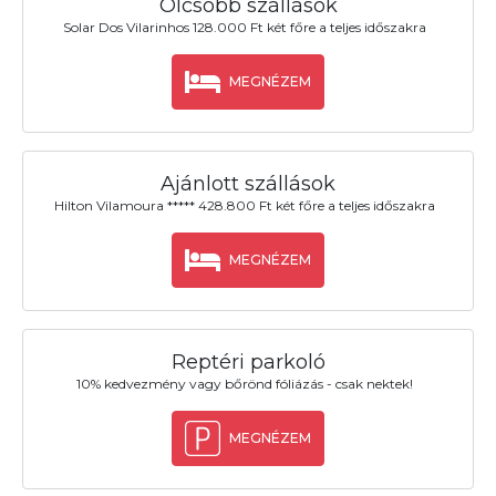
Olcsóbb szállások
Solar Dos Vilarinhos 128.000 Ft két főre a teljes időszakra
MEGNÉZEM
Ajánlott szállások
Hilton Vilamoura ***** 428.800 Ft két főre a teljes időszakra
MEGNÉZEM
Reptéri parkoló
10% kedvezmény vagy bőrönd fóliázás - csak nektek!
MEGNÉZEM