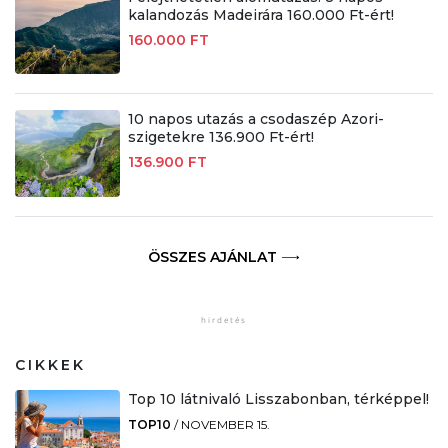
kalandozás Madeirára 160.000 Ft-ért!
160.000 FT
10 napos utazás a csodaszép Azori-
szigetekre 136.900 Ft-ért!
136.900 FT
ÖSSZES AJÁNLAT
CIKKEK
Top 10 látnivaló Lisszabonban, térképpel!
TOP10
/
NOVEMBER 15.