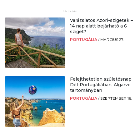
Varázslatos Azori-szigetek –
14 nap alatt bejárható a 6
sziget?
PORTUGÁLIA
/
MÁRCIUS 27.
Felejthetetlen születésnap
Dél-Portugáliában, Algarve
tartományban
PORTUGÁLIA
/
SZEPTEMBER 16.