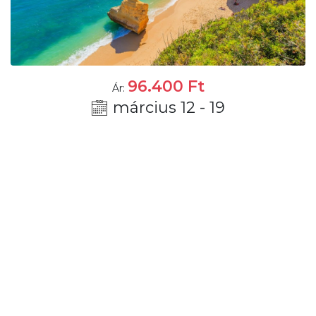
96.400
Ft
Ár:
március 12 - 19