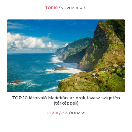
TOP10
/
NOVEMBER 15.
TOP 10 látnivaló Madeirán, az örök tavasz szigetén
(térképpel!)
TOP10
/
OKTÓBER 30.