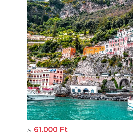
61.000
Ft
Ár: