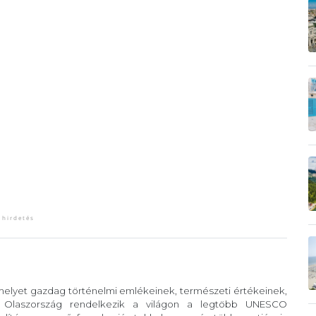
 melyet gazdag történelmi emlékeinek, természeti értékeinek,
. Olaszország rendelkezik a világon a legtöbb UNESCO