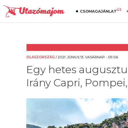
ÚJ
CSOMAGAJÁNLAT
OLASZORSZÁG
/
2021. JÚNIUS 13. VASÁRNAP - 09:06
Egy hetes augusztus
Irány Capri, Pompei,