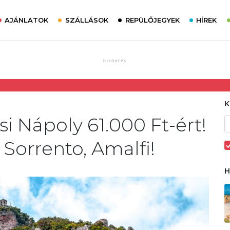
AJÁNLATOK
SZÁLLÁSOK
REPÜLŐJEGYEK
HÍREK
i Nápoly 61.000 Ft-ért!
 Sorrento, Amalfi!