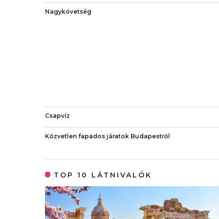
Nagykövetség
Csapvíz
Közvetlen fapados járatok Budapestről
TOP 10 LÁTNIVALÓK