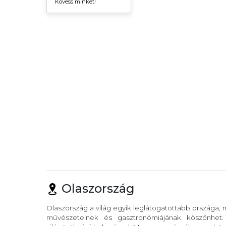
Kövess minket!
Olaszország
Olaszország a világ egyik leglátogatottabb országa,
művészeteinek és gasztronómiájának köszönhet