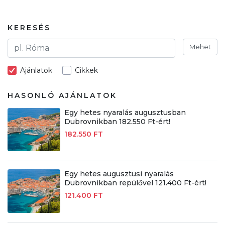
KERESÉS
Mehet
Ajánlatok
Cikkek
HASONLÓ AJÁNLATOK
Egy hetes nyaralás augusztusban
Dubrovnikban 182.550 Ft-ért!
182.550 FT
Egy hetes augusztusi nyaralás
Dubrovnikban repülővel 121.400 Ft-ért!
121.400 FT