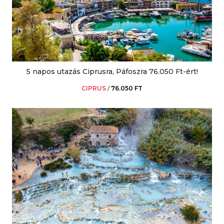
5 napos utazás Ciprusra, Páfoszra 76.050 Ft-ért!
CIPRUS
/
76.050 FT