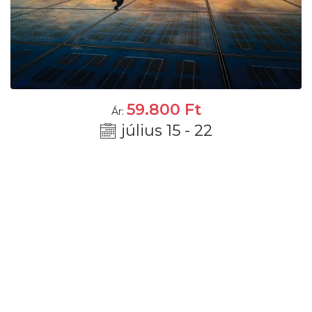
59.800
Ft
Ár:
július 15 - 22