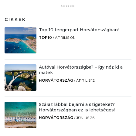
CIKKEK
Top 10 tengerpart Horvátországban!
TOP10
/
ÁPRILIS 01.
Autóval Horvátországba? – így néz ki a
matek
HORVÁTORSZÁG
/
ÁPRILIS 12.
Száraz lábbal bejárni a szigeteket?
Horvátországban ez is lehetséges!
HORVÁTORSZÁG
/
JÚNIUS 26.