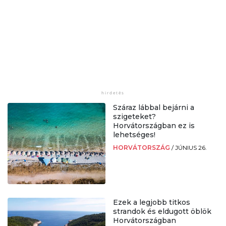
Száraz lábbal bejárni a
szigeteket?
Horvátországban ez is
lehetséges!
HORVÁTORSZÁG
/
JÚNIUS 26.
Ezek a legjobb titkos
strandok és eldugott öblök
Horvátországban