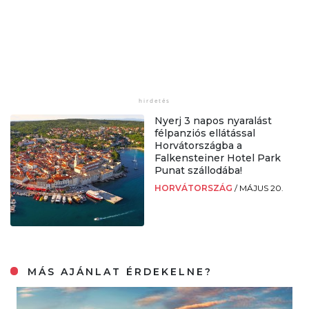
Nyerj 3 napos nyaralást
félpanziós ellátással
Horvátországba a
Falkensteiner Hotel Park
Punat szállodába!
HORVÁTORSZÁG
/
MÁJUS 20.
MÁS AJÁNLAT ÉRDEKELNE?