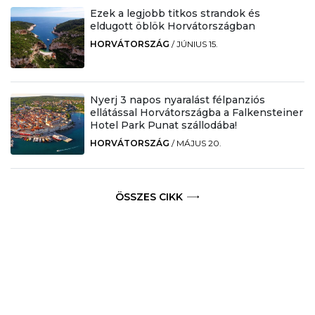
Ezek a legjobb titkos strandok és
eldugott öblök Horvátországban
HORVÁTORSZÁG
/
JÚNIUS 15.
Nyerj 3 napos nyaralást félpanziós
ellátással Horvátországba a Falkensteiner
Hotel Park Punat szállodába!
HORVÁTORSZÁG
/
MÁJUS 20.
ÖSSZES CIKK