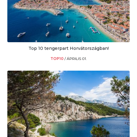
Top 10 tengerpart Horvátországban!
TOP10
/
ÁPRILIS 01.