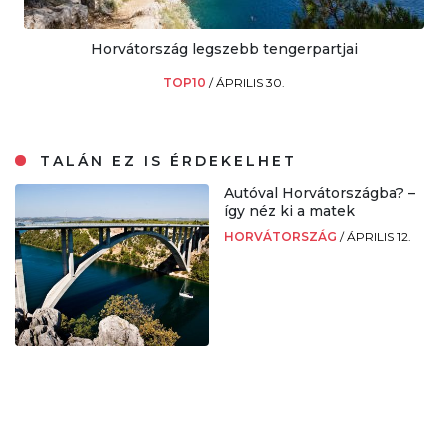
Horvátország legszebb tengerpartjai
TOP10
/
ÁPRILIS 30.
TALÁN EZ IS ÉRDEKELHET
Autóval Horvátországba? –
így néz ki a matek
HORVÁTORSZÁG
/
ÁPRILIS 12.