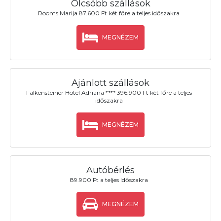
Olcsóbb szállások
Rooms Marija 87.600 Ft két főre a teljes időszakra
MEGNÉZEM
Ajánlott szállások
Falkensteiner Hotel Adriana **** 396.900 Ft két főre a teljes
időszakra
MEGNÉZEM
Autóbérlés
89.900 Ft a teljes időszakra
MEGNÉZEM