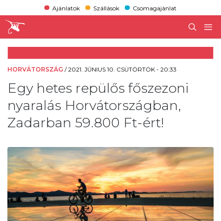
Ajánlatok
Szállások
Csomagajánlat
HORVÁTORSZÁG
/
2021. JÚNIUS 10. CSÜTÖRTÖK - 20:33
Egy hetes repülős főszezoni
nyaralás Horvátországban,
Zadarban 59.800 Ft-ért!