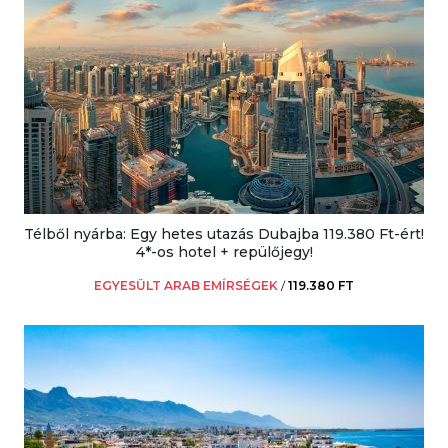
Télből nyárba: Egy hetes utazás Dubajba 119.380 Ft-ért!
4*-os hotel + repülőjegy!
EGYESÜLT ARAB EMÍRSÉGEK
/
119.380 FT