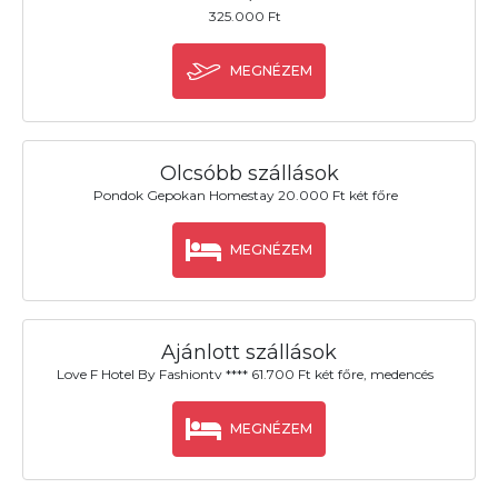
325.000 Ft
MEGNÉZEM
Olcsóbb szállások
Pondok Gepokan Homestay 20.000 Ft két főre
MEGNÉZEM
Ajánlott szállások
Love F Hotel By Fashiontv **** 61.700 Ft két főre, medencés
MEGNÉZEM