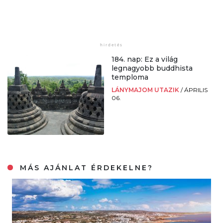
184. nap: Ez a világ
legnagyobb buddhista
temploma
LÁNYMAJOM UTAZIK
/
ÁPRILIS
06.
MÁS AJÁNLAT ÉRDEKELNE?