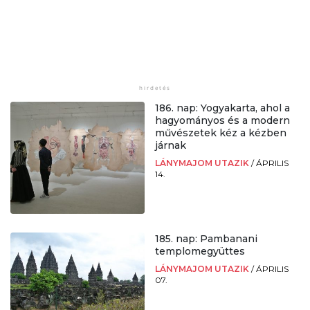
186. nap: Yogyakarta, ahol a
hagyományos és a modern
művészetek kéz a kézben
járnak
LÁNYMAJOM UTAZIK
/
ÁPRILIS
14.
185. nap: Pambanani
templomegyüttes
LÁNYMAJOM UTAZIK
/
ÁPRILIS
07.