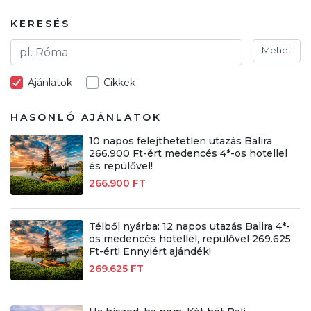
KERESÉS
Mehet
Ajánlatok
Cikkek
HASONLÓ AJÁNLATOK
10 napos felejthetetlen utazás Balira
266.900 Ft-ért medencés 4*-os hotellel
és repülővel!
266.900 FT
Télből nyárba: 12 napos utazás Balira 4*-
os medencés hotellel, repülővel 269.625
Ft-ért! Ennyiért ajándék!
269.625 FT