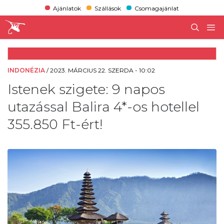
Ajánlatok
Szállások
Csomagajánlat
INDONÉZIA
/
2023. MÁRCIUS 22. SZERDA - 10:02
Istenek szigete: 9 napos
utazással Balira 4*-os hotellel
355.850 Ft-ért!