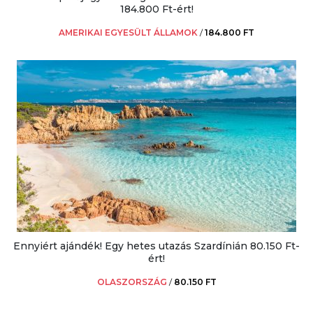
184.800 Ft-ért!
AMERIKAI EGYESÜLT ÁLLAMOK
/
184.800 FT
Ennyiért ajándék! Egy hetes utazás Szardínián 80.150 Ft-
ért!
OLASZORSZÁG
/
80.150 FT