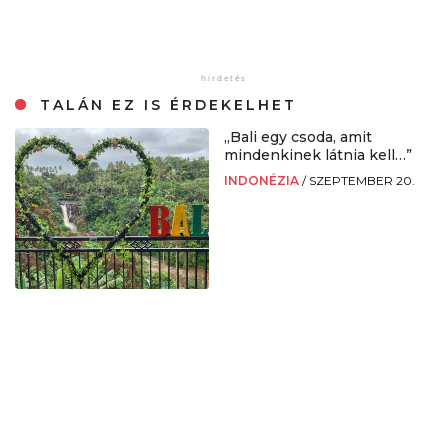
TALÁN EZ IS ÉRDEKELHET
„Bali egy csoda, amit
mindenkinek látnia kell…”
INDONÉZIA
/
SZEPTEMBER 20.