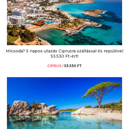
Micsoda? 5 napos utazás Ciprusra szállással és repülővel
53.530 Ft-ért!
CIPRUS
/
53.530 FT