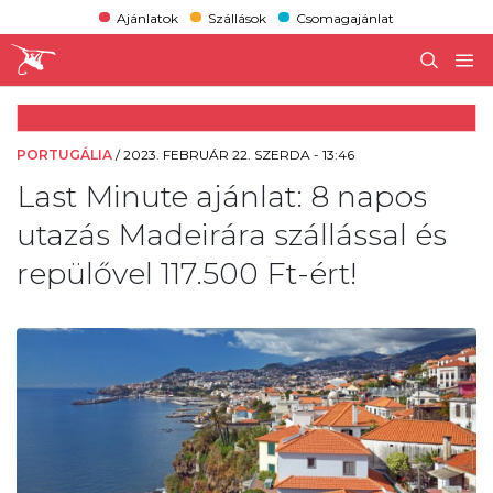
Ajánlatok
Szállások
Csomagajánlat
PORTUGÁLIA
/
2023. FEBRUÁR 22. SZERDA - 13:46
Last Minute ajánlat: 8 napos
utazás Madeirára szállással és
repülővel 117.500 Ft-ért!