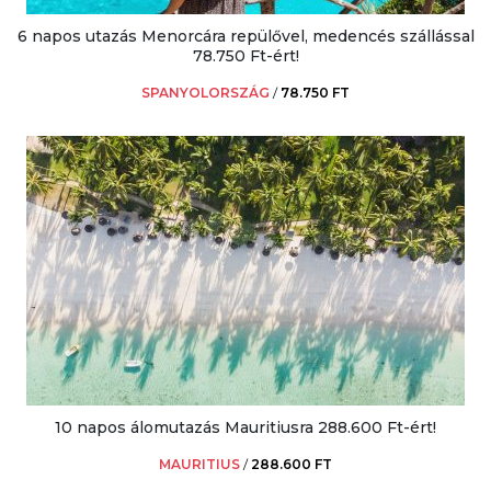
6 napos utazás Menorcára repülővel, medencés szállással
78.750 Ft-ért!
SPANYOLORSZÁG
/
78.750 FT
10 napos álomutazás Mauritiusra 288.600 Ft-ért!
MAURITIUS
/
288.600 FT