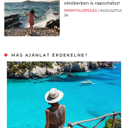
októberben is napozhatsz!
SPANYOLORSZÁG
/
AUGUSZTUS
26.
MÁS AJÁNLAT ÉRDEKELNE?