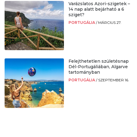
Varázslatos Azori-szigetek –
14 nap alatt bejárható a 6
sziget?
PORTUGÁLIA
/
MÁRCIUS 27.
Felejthetetlen születésnap
Dél-Portugáliában, Algarve
tartományban
PORTUGÁLIA
/
SZEPTEMBER 16.