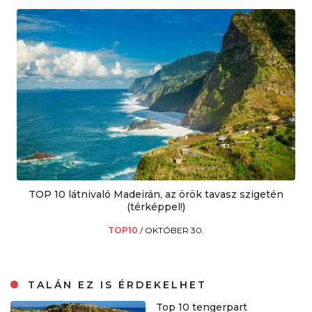
TOP 10 látnivaló Madeirán, az örök tavasz szigetén
(térképpel!)
TOP10
/
OKTÓBER 30.
TALÁN EZ IS ÉRDEKELHET
Top 10 tengerpart