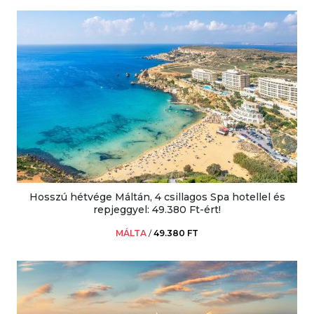
Hosszú hétvége Máltán, 4 csillagos Spa hotellel és
repjeggyel: 49.380 Ft-ért!
MÁLTA
/
49.380 FT