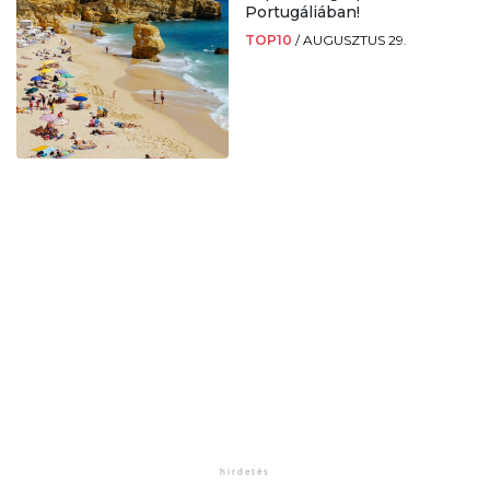
Portugáliában!
TOP10
/
AUGUSZTUS 29.