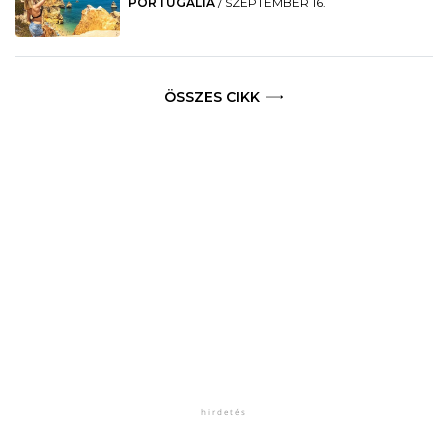
PORTUGÁLIA
/
SZEPTEMBER 16.
ÖSSZES CIKK