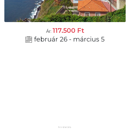
117.500
Ft
Ár:
február 26 - március 5