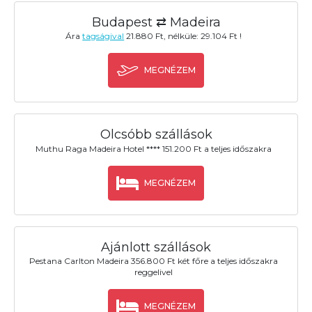
Budapest ⇄ Madeira
Ára
tagságival
21.880 Ft, nélküle: 29.104 Ft !
MEGNÉZEM
Olcsóbb szállások
Muthu Raga Madeira Hotel **** 151.200 Ft a teljes időszakra
MEGNÉZEM
Ajánlott szállások
Pestana Carlton Madeira 356.800 Ft két főre a teljes időszakra
reggelivel
MEGNÉZEM