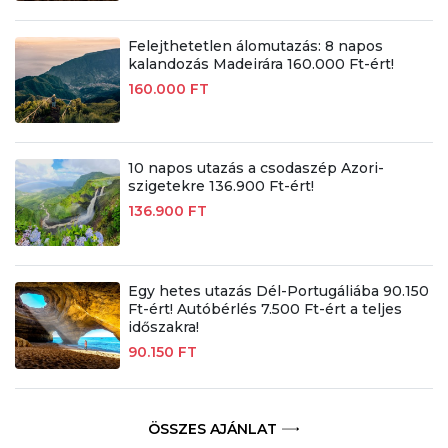
Felejthetetlen álomutazás: 8 napos
kalandozás Madeirára 160.000 Ft-ért!
160.000 FT
10 napos utazás a csodaszép Azori-
szigetekre 136.900 Ft-ért!
136.900 FT
Egy hetes utazás Dél-Portugáliába 90.150
Ft-ért! Autóbérlés 7.500 Ft-ért a teljes
időszakra!
90.150 FT
ÖSSZES AJÁNLAT