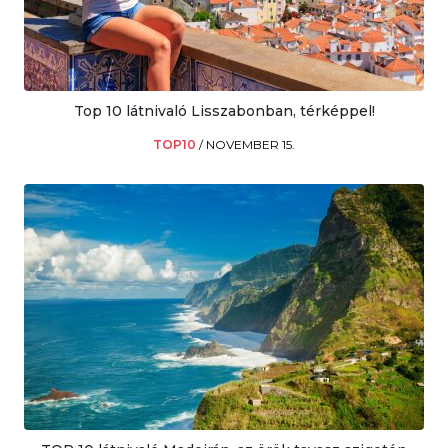
Top 10 látnivaló Lisszabonban, térképpel!
TOP10
/
NOVEMBER 15.