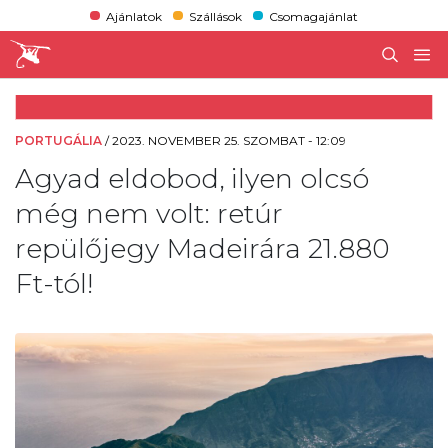
Ajánlatok
Szállások
Csomagajánlat
PORTUGÁLIA
/
2023. NOVEMBER 25. SZOMBAT - 12:09
Agyad eldobod, ilyen olcsó
még nem volt: retúr
repülőjegy Madeirára 21.880
Ft-tól!