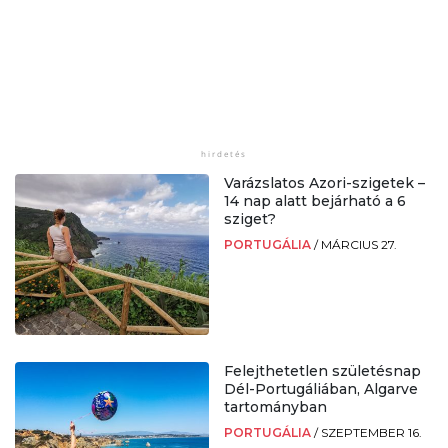
Varázslatos Azori-szigetek –
14 nap alatt bejárható a 6
sziget?
PORTUGÁLIA
/
MÁRCIUS 27.
Felejthetetlen születésnap
Dél-Portugáliában, Algarve
tartományban
PORTUGÁLIA
/
SZEPTEMBER 16.