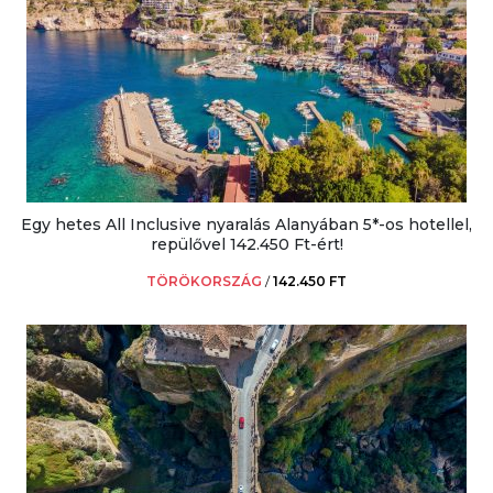
Egy hetes All Inclusive nyaralás Alanyában 5*-os hotellel,
repülővel 142.450 Ft-ért!
TÖRÖKORSZÁG
/
142.450 FT