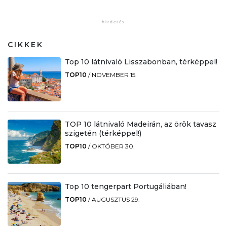
CIKKEK
Top 10 látnivaló Lisszabonban, térképpel!
TOP10
/
NOVEMBER 15.
TOP 10 látnivaló Madeirán, az örök tavasz
szigetén (térképpel!)
TOP10
/
OKTÓBER 30.
Top 10 tengerpart Portugáliában!
TOP10
/
AUGUSZTUS 29.