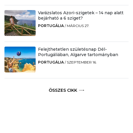
Varázslatos Azori-szigetek – 14 nap alatt
bejárható a 6 sziget?
PORTUGÁLIA
/
MÁRCIUS 27.
Felejthetetlen születésnap Dél-
Portugáliában, Algarve tartományban
PORTUGÁLIA
/
SZEPTEMBER 16.
ÖSSZES CIKK