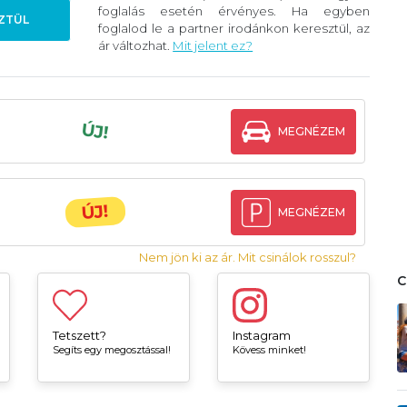
foglalás esetén érvényes. Ha egyben
ZTÜL
foglalod le a partner irodánkon keresztül, az
ár változhat.
Mit jelent ez?
ÚJ!
MEGNÉZEM
ÚJ!
MEGNÉZEM
Nem jön ki az ár. Mit csinálok rosszul?
Tetszett?
Instagram
Segíts egy megosztással!
Kövess minket!