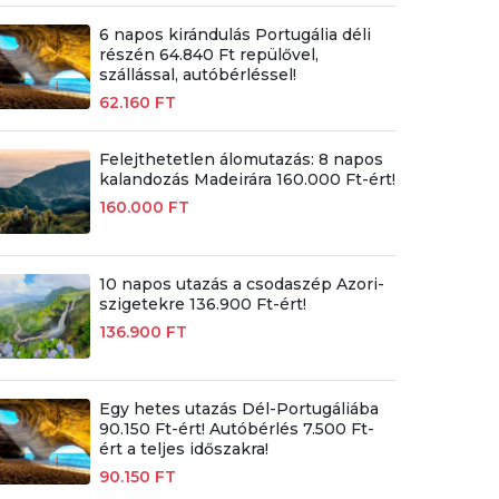
6 napos kirándulás Portugália déli
részén 64.840 Ft repülővel,
szállással, autóbérléssel!
62.160 FT
Felejthetetlen álomutazás: 8 napos
kalandozás Madeirára 160.000 Ft-ért!
160.000 FT
10 napos utazás a csodaszép Azori-
szigetekre 136.900 Ft-ért!
136.900 FT
Egy hetes utazás Dél-Portugáliába
90.150 Ft-ért! Autóbérlés 7.500 Ft-
ért a teljes időszakra!
90.150 FT