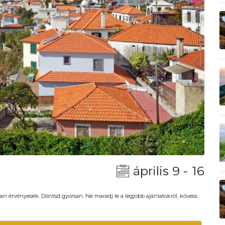
április 9 - 16
an érvényesek. Döntsd gyorsan. Ne maradj le a legjobb ajánlatokról, kövess