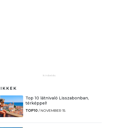
CIKKEK
Top 10 látnivaló Lisszabonban,
térképpel!
TOP10
/
NOVEMBER 15.