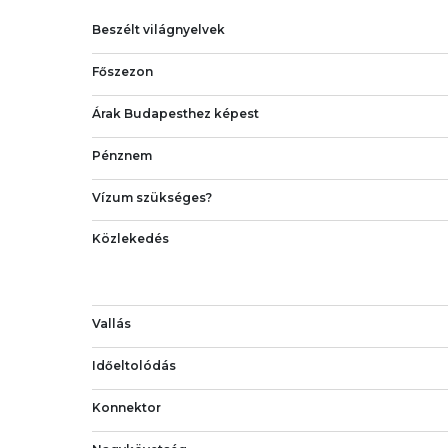
Beszélt világnyelvek
Főszezon
Árak Budapesthez képest
Pénznem
Vízum szükséges?
Közlekedés
Vallás
Időeltolódás
Konnektor