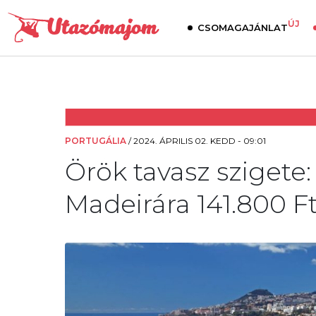
ÚJ
CSOMAGAJÁNLAT
PORTUGÁLIA
/
2024. ÁPRILIS 02. KEDD - 09:01
Örök tavasz szigete:
Madeirára 141.800 Ft