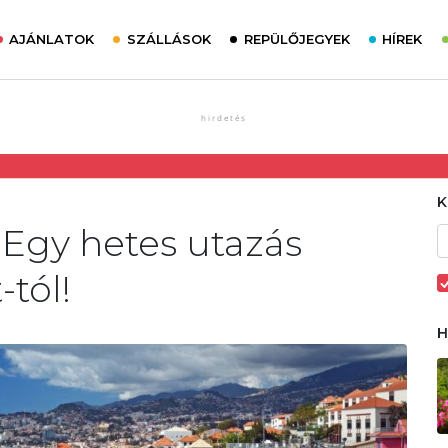
AJÁNLATOK
SZÁLLÁSOK
REPÜLŐJEGYEK
HÍREK
 Egy hetes utazás
-tól!