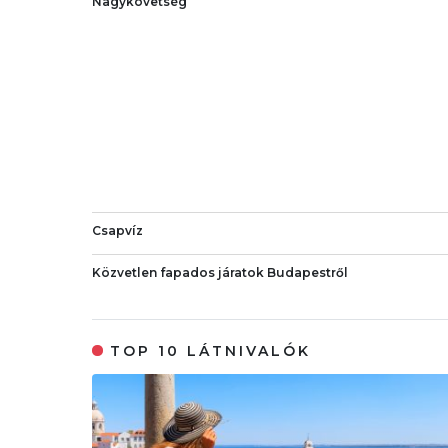
Nagykövetség
Csapvíz
Közvetlen fapados járatok Budapestről
TOP 10 LÁTNIVALÓK