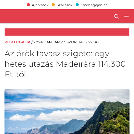
Ajánlatok
Szállások
Csomagajánlat
PORTUGÁLIA
/
2024. JANUÁR 27. SZOMBAT - 22:00
Az örök tavasz szigete: egy
hetes utazás Madeirára 114.300
Ft-tól!