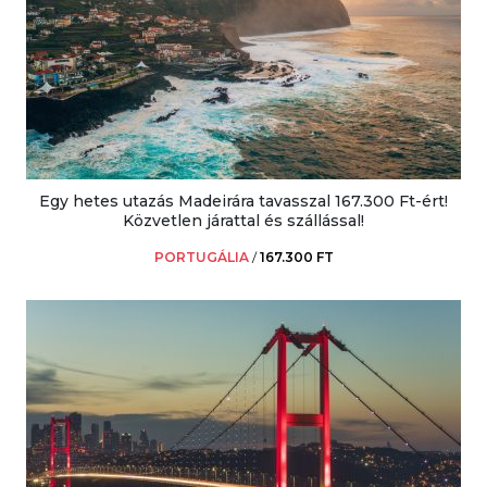
Egy hetes utazás Madeirára tavasszal 167.300 Ft-ért!
Közvetlen járattal és szállással!
PORTUGÁLIA
/
167.300 FT