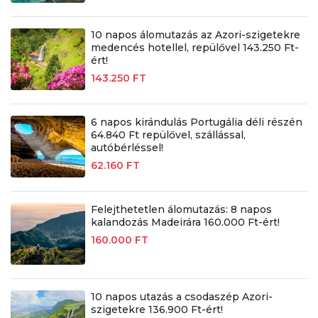
10 napos álomutazás az Azori-szigetekre
medencés hotellel, repülővel 143.250 Ft-
ért!
143.250 FT
6 napos kirándulás Portugália déli részén
64.840 Ft repülővel, szállással,
autóbérléssel!
62.160 FT
Felejthetetlen álomutazás: 8 napos
kalandozás Madeirára 160.000 Ft-ért!
160.000 FT
10 napos utazás a csodaszép Azori-
szigetekre 136.900 Ft-ért!