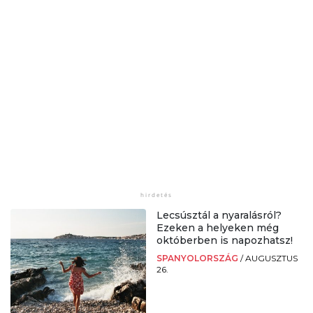
Lecsúsztál a nyaralásról?
Ezeken a helyeken még
októberben is napozhatsz!
SPANYOLORSZÁG
/
AUGUSZTUS
26.