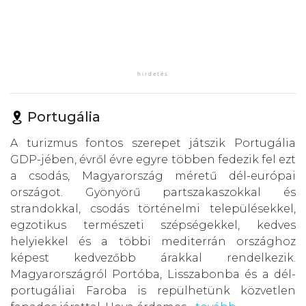
Portugália
A turizmus fontos szerepet játszik Portugália
GDP-jében, évről évre egyre többen fedezik fel ezt
a csodás, Magyarország méretű dél-európai
országot. Gyönyörű partszakaszokkal és
strandokkal, csodás történelmi településekkel,
egzotikus természeti szépségekkel, kedves
helyiekkel és a többi mediterrán országhoz
képest kedvezőbb árakkal rendelkezik.
Magyarországról Portóba, Lisszabonba és a dél-
portugáliai Faroba is repülhetünk közvetlen