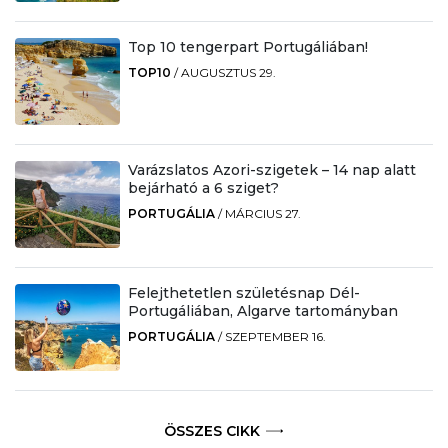
Top 10 tengerpart Portugáliában!
TOP10
/
AUGUSZTUS 29.
Varázslatos Azori-szigetek – 14 nap alatt
bejárható a 6 sziget?
PORTUGÁLIA
/
MÁRCIUS 27.
Felejthetetlen születésnap Dél-
Portugáliában, Algarve tartományban
PORTUGÁLIA
/
SZEPTEMBER 16.
ÖSSZES CIKK