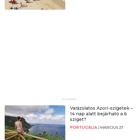
Varázslatos Azori-szigetek –
14 nap alatt bejárható a 6
sziget?
PORTUGÁLIA
/
MÁRCIUS 27.