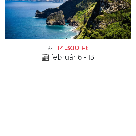
114.300
Ft
Ár:
február 6 - 13