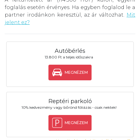
foglalás esetén érvényes. Ha egyben foglalod le a
partner irodánkon keresztül, az ár változhat.
Mit
jelent ez?
Autóbérlés
13.800 Ft a teljes időszakra
MEGNÉZEM
Reptéri parkoló
10% kedvezmény vagy bőrönd fóliázás - csak nektek!
MEGNÉZEM