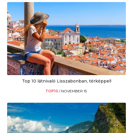
Top 10 látnivaló Lisszabonban, térképpel!
TOP10
/
NOVEMBER 15.