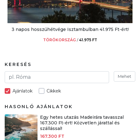
3 napos hosszúhétvége Isztambulban 41.975 Ft-ért!
TÖRÖKORSZÁG
/
41.975 FT
KERESÉS
Mehet
Ajánlatok
Cikkek
HASONLÓ AJÁNLATOK
Egy hetes utazás Madeirára tavasszal
167.300 Ft-ért! Közvetlen járattal és
szállással!
167.300 FT