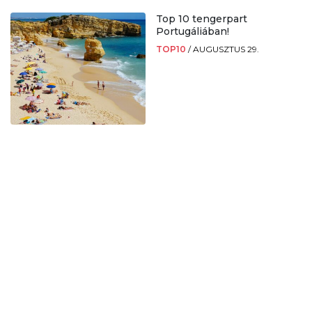
Top 10 tengerpart
Portugáliában!
TOP10
/
AUGUSZTUS 29.