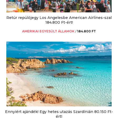
Retúr repülőjegy Los Angelesbe American Airlines-szal
184.800 Ft-ért!
AMERIKAI EGYESÜLT ÁLLAMOK
/
184.800 FT
Ennyiért ajándék! Egy hetes utazás Szardínián 80.150 Ft-
ért!