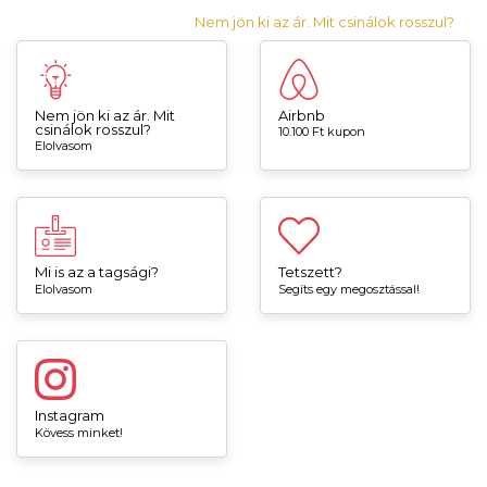
Nem jön ki az ár. Mit csinálok rosszul?
Nem jön ki az ár. Mit
Airbnb
csinálok rosszul?
10.100 Ft kupon
Elolvasom
Mi is az a tagsági?
Tetszett?
Elolvasom
Segíts egy megosztással!
Instagram
Kövess minket!