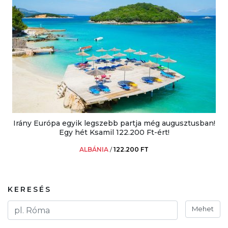
Irány Európa egyik legszebb partja még augusztusban!
Egy hét Ksamil 122.200 Ft-ért!
ALBÁNIA
/
122.200 FT
KERESÉS
Mehet