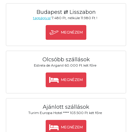
Budapest ⇄ Lisszabon
tagságival
7.480 Ft, nélküle 11.980 Ft !
MEGNÉZEM
Olcsóbb szállások
Estrela de Arganil 60.000 Ft két főre
MEGNÉZEM
Ajánlott szállások
Turim Europa Hotel **** 103.500 Ft két főre
MEGNÉZEM