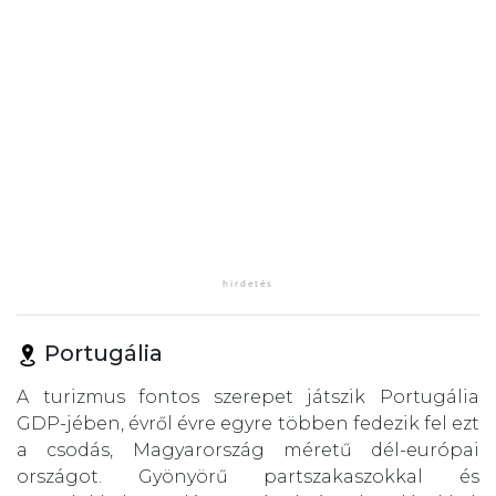
Portugália
A turizmus fontos szerepet játszik Portugália
GDP-jében, évről évre egyre többen fedezik fel ezt
a csodás, Magyarország méretű dél-európai
országot. Gyönyörű partszakaszokkal és