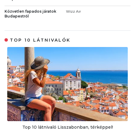
Közvetlen fapados járatok
Wizz Air
Budapestről
TOP 10 LÁTNIVALÓK
Top 10 látnivaló Lisszabonban, térképpel!