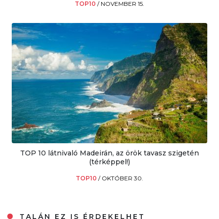
TOP10
/
NOVEMBER 15.
TOP 10 látnivaló Madeirán, az örök tavasz szigetén
(térképpel!)
TOP10
/
OKTÓBER 30.
TALÁN EZ IS ÉRDEKELHET