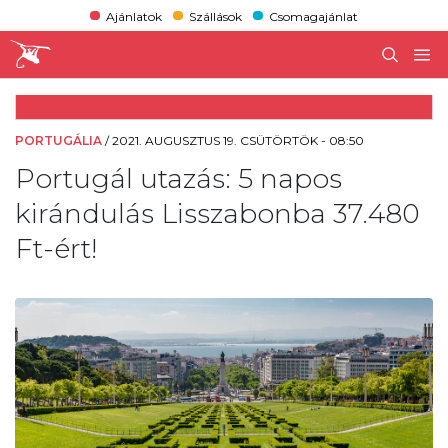
Ajánlatok
Szállások
Csomagajánlat
PORTUGÁLIA
/
2021. AUGUSZTUS 19. CSÜTÖRTÖK - 08:50
Portugál utazás: 5 napos
kirándulás Lisszabonba 37.480
Ft-ért!