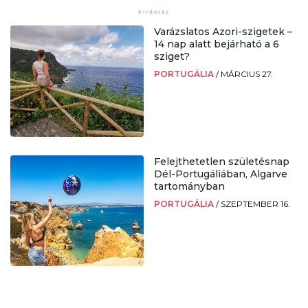
Varázslatos Azori-szigetek –
14 nap alatt bejárható a 6
sziget?
PORTUGÁLIA
/
MÁRCIUS 27.
Felejthetetlen születésnap
Dél-Portugáliában, Algarve
tartományban
PORTUGÁLIA
/
SZEPTEMBER 16.