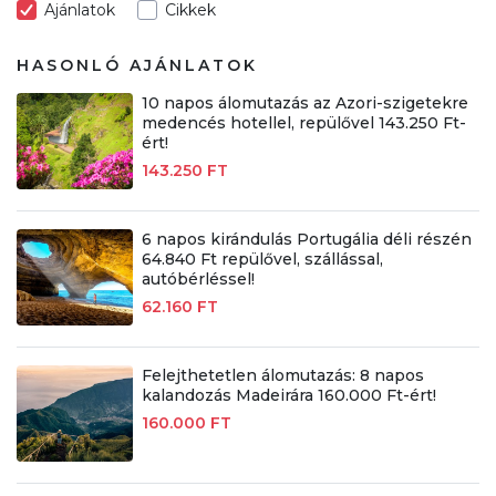
Ajánlatok
Cikkek
HASONLÓ AJÁNLATOK
10 napos álomutazás az Azori-szigetekre
medencés hotellel, repülővel 143.250 Ft-
ért!
143.250 FT
6 napos kirándulás Portugália déli részén
64.840 Ft repülővel, szállással,
autóbérléssel!
62.160 FT
Felejthetetlen álomutazás: 8 napos
kalandozás Madeirára 160.000 Ft-ért!
160.000 FT