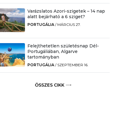
Varázslatos Azori-szigetek – 14 nap
alatt bejárható a 6 sziget?
PORTUGÁLIA
/
MÁRCIUS 27.
Felejthetetlen születésnap Dél-
Portugáliában, Algarve
tartományban
PORTUGÁLIA
/
SZEPTEMBER 16.
ÖSSZES CIKK