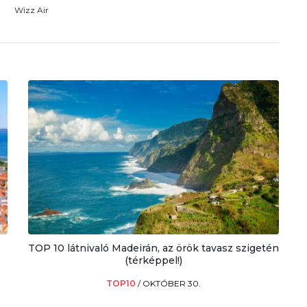
Wizz Air
TOP 10 látnivaló Madeirán, az örök tavasz szigetén
(térképpel!)
TOP10
/
OKTÓBER 30.