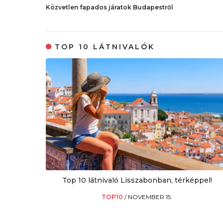
Közvetlen fapados járatok Budapestről
TOP 10 LÁTNIVALÓK
Top 10 látnivaló Lisszabonban, térképpel!
TOP10
/
NOVEMBER 15.