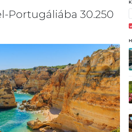
l-Portugáliába 30.250