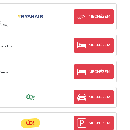
MEGNÉZEM
n
tség)
MEGNÉZEM
a teljes
MEGNÉZEM
őre a
ÚJ!
MEGNÉZEM
ÚJ!
MEGNÉZEM