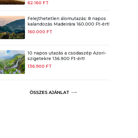
62.160 FT
Felejthetetlen álomutazás: 8 napos
kalandozás Madeirára 160.000 Ft-ért!
160.000 FT
10 napos utazás a csodaszép Azori-
szigetekre 136.900 Ft-ért!
136.900 FT
ÖSSZES AJÁNLAT