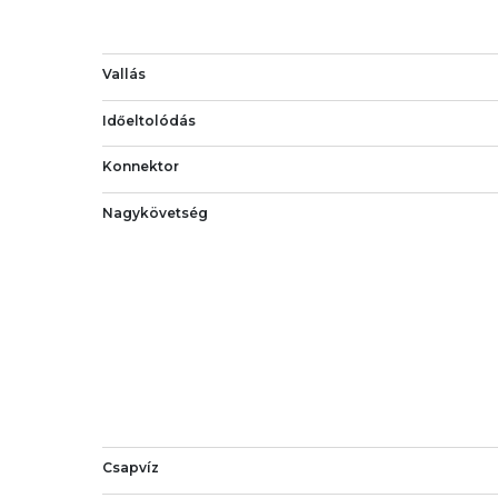
Vallás
Időeltolódás
Konnektor
Nagykövetség
Csapvíz