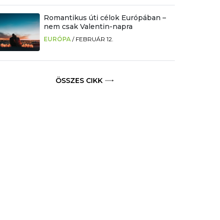
Romantikus úti célok Európában –
nem csak Valentin-napra
EURÓPA
/
FEBRUÁR 12.
ÖSSZES CIKK