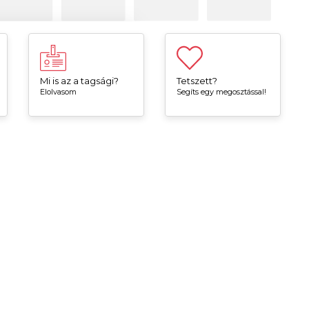
Mi is az a tagsági?
Tetszett?
Elolvasom
Segíts egy megosztással!