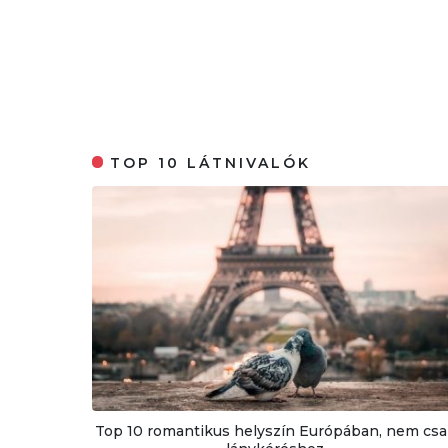
TOP 10 LÁTNIVALÓK
Top 10 romantikus helyszín Európában, nem csa