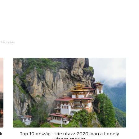
k
Top 10 ország – ide utazz 2020-ban a Lonely