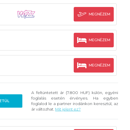
MEGNÉZEM
MEGNÉZEM
MEGNÉZEM
A feltüntetett ár (7.800 HUF) külön, egyéni
foglalás esetén érvényes. Ha egyben
ZTÜL
foglalod le a partner irodánkon keresztül, az
ár változhat.
Mit jelent ez?