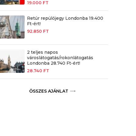
19.000 FT
Retúr repülőjegy Londonba 19.400
Ft-ért!
92.850 FT
2 teljes napos
városlátogatás/rokonlátogatás
Londonba 28.740 Ft-ért!
28.740 FT
ÖSSZES AJÁNLAT