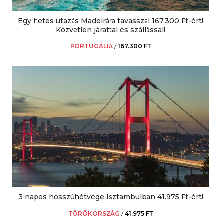
Egy hetes utazás Madeirára tavasszal 167.300 Ft-ért!
Közvetlen járattal és szállással!
PORTUGÁLIA
/
167.300 FT
3 napos hosszúhétvége Isztambulban 41.975 Ft-ért!
TÖRÖKORSZÁG
/
41.975 FT