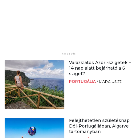
Varázslatos Azori-szigetek –
14 nap alatt bejárható a 6
sziget?
PORTUGÁLIA
/
MÁRCIUS 27.
Felejthetetlen születésnap
Dél-Portugáliában, Algarve
tartományban