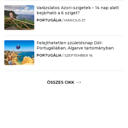
Varázslatos Azori-szigetek – 14 nap alatt
bejárható a 6 sziget?
PORTUGÁLIA
/
MÁRCIUS 27.
Felejthetetlen születésnap Dél-
Portugáliában, Algarve tartományban
PORTUGÁLIA
/
SZEPTEMBER 16.
ÖSSZES CIKK