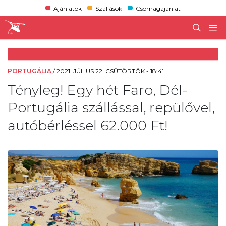
Ajánlatok
Szállások
Csomagajánlat
PORTUGÁLIA
/
2021. JÚLIUS 22. CSÜTÖRTÖK - 18:41
Tényleg! Egy hét Faro, Dél-
Portugália szállással, repülővel,
autóbérléssel 62.000 Ft!