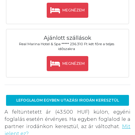
MEGNÉZEM
Ajánlott szállások
Real Marina Hotel & Spa ***** 236.310 Ft két főre a teljes
időszakra
MEGNÉZEM
LEFOGLALOM EGYBEN UTAZÁSI IRODÁN KERESZTÜL
A feltüntetett ár (43.500 HUF) külön, egyéni
foglalás esetén érvényes. Ha egyben foglalod le a
partner irodánkon keresztül, az ár változhat.
Mit
jelent ez?