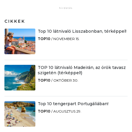
CIKKEK
Top 10 látnivaló Lisszabonban, térképpel!
TOP10
/
NOVEMBER 15.
TOP 10 látnivaló Madeirán, az örök tavasz
szigetén (térképpel!)
TOP10
/
OKTÓBER 30.
Top 10 tengerpart Portugáliában!
TOP10
/
AUGUSZTUS 29.