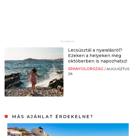
Lecsúsztál a nyaralásról?
Ezeken a helyeken még
októberben is napozhatsz!
SPANYOLORSZÁG
/
AUGUSZTUS
26.
MÁS AJÁNLAT ÉRDEKELNE?