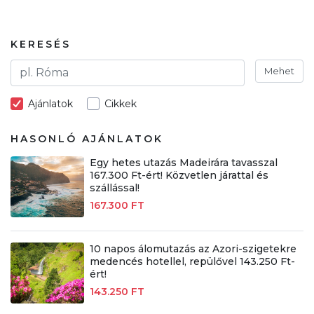
KERESÉS
Mehet
Ajánlatok
Cikkek
HASONLÓ AJÁNLATOK
Egy hetes utazás Madeirára tavasszal
167.300 Ft-ért! Közvetlen járattal és
szállással!
167.300 FT
10 napos álomutazás az Azori-szigetekre
medencés hotellel, repülővel 143.250 Ft-
ért!
143.250 FT