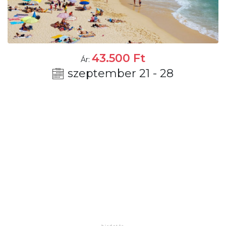
43.500
Ft
Ár:
szeptember 21 - 28