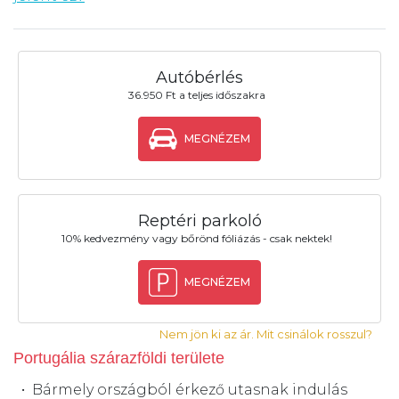
Autóbérlés
36.950 Ft a teljes időszakra
MEGNÉZEM
Reptéri parkoló
10% kedvezmény vagy bőrönd fóliázás - csak nektek!
MEGNÉZEM
Nem jön ki az ár. Mit csinálok rosszul?
Portugália szárazföldi területe
Bármely országból érkező utasnak indulás