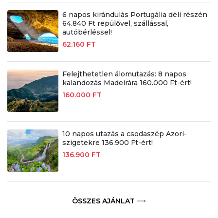
6 napos kirándulás Portugália déli részén
64.840 Ft repülővel, szállással,
autóbérléssel!
62.160 FT
Felejthetetlen álomutazás: 8 napos
kalandozás Madeirára 160.000 Ft-ért!
160.000 FT
10 napos utazás a csodaszép Azori-
szigetekre 136.900 Ft-ért!
136.900 FT
ÖSSZES AJÁNLAT