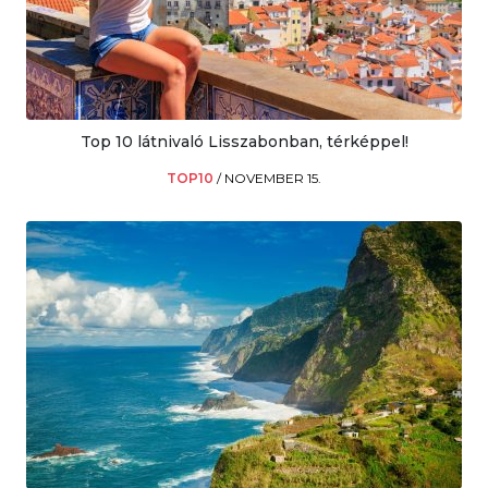
Top 10 látnivaló Lisszabonban, térképpel!
TOP10
/
NOVEMBER 15.