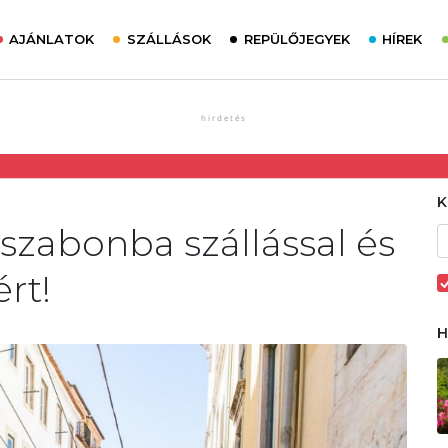
AJÁNLATOK
SZÁLLÁSOK
REPÜLŐJEGYEK
HÍREK
sszabonba szállással és
ért!