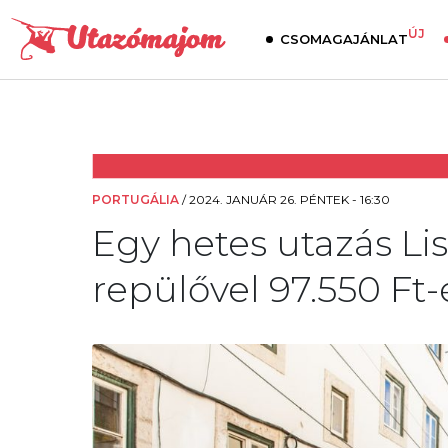
ÚJ
CSOMAGAJÁNLAT
PORTUGÁLIA
/
2024. JANUÁR 26. PÉNTEK - 16:30
Egy hetes utazás Li
repülővel 97.550 Ft-