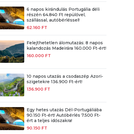
6 napos kirándulás Portugália déli
részén 64.840 Ft repülővel,
szállással, autóbérléssel!
62.160 FT
Felejthetetlen álomutazás: 8 napos
kalandozás Madeirára 160.000 Ft-ért!
160.000 FT
10 napos utazás a csodaszép Azori-
szigetekre 136.900 Ft-ért!
136.900 FT
Egy hetes utazás Dél-Portugáliába
90.150 Ft-ért! Autóbérlés 7.500 Ft-
ért a teljes időszakra!
90.150 FT