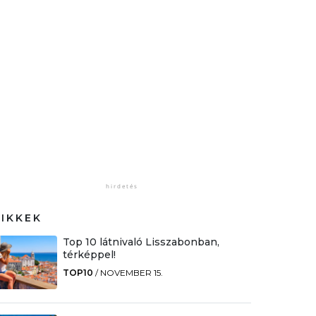
CIKKEK
Top 10 látnivaló Lisszabonban,
térképpel!
TOP10
/
NOVEMBER 15.