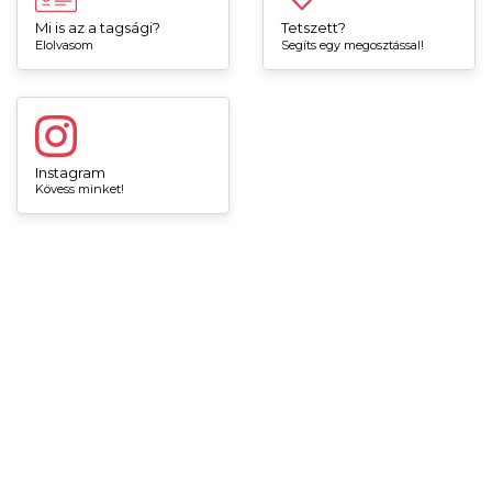
Mi is az a tagsági?
Tetszett?
Elolvasom
Segíts egy megosztással!
Instagram
Kövess minket!