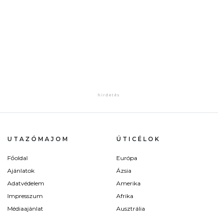
UTAZÓMAJOM
ÚTICÉLOK
Főoldal
Európa
Ajánlatok
Ázsia
Adatvédelem
Amerika
Impresszum
Afrika
Médiaajánlat
Ausztrália