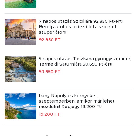
7 napos utazás Szicíliára 92.850 Ft-ért!
Bérelj autót és fedezd fel a szigetet
szuper áron!
92.850 FT
5 napos utazás Toszkána gyöngyszemére,
Terme di Saturniára 50.650 Ft-ért!
50.650 FT
Irány Nápoly és környéke
szeptemberben, amikor már lehet
mozdulni! Repjegy 19.200 Ft!
19.200 FT