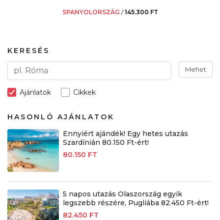
SPANYOLORSZÁG
/
145.300 FT
KERESÉS
Mehet
Ajánlatok
Cikkek
HASONLÓ AJÁNLATOK
Ennyiért ajándék! Egy hetes utazás
Szardínián 80.150 Ft-ért!
80.150 FT
5 napos utazás Olaszország egyik
legszebb részére, Pugliába 82.450 Ft-ért!
82.450 FT