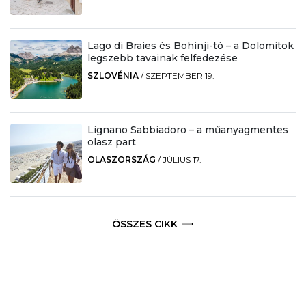
Lago di Braies és Bohinji-tó – a Dolomitok
legszebb tavainak felfedezése
SZLOVÉNIA
/
SZEPTEMBER 19.
Lignano Sabbiadoro – a műanyagmentes
olasz part
OLASZORSZÁG
/
JÚLIUS 17.
ÖSSZES CIKK