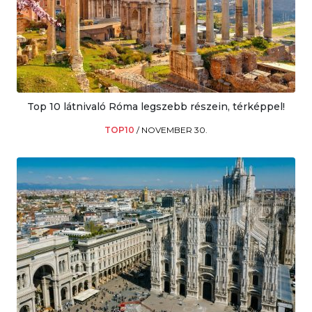
Top 10 látnivaló Róma legszebb részein, térképpel!
TOP10
/
NOVEMBER 30.