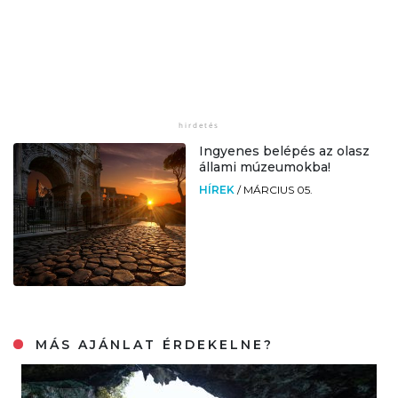
Ingyenes belépés az olasz
állami múzeumokba!
HÍREK
/
MÁRCIUS 05.
MÁS AJÁNLAT ÉRDEKELNE?