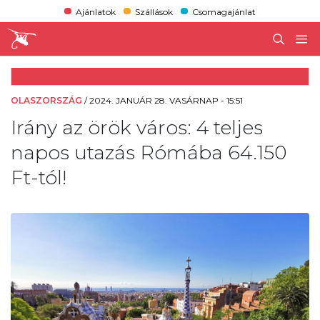
Ajánlatok
Szállások
Csomagajánlat
OLASZORSZÁG
/
2024. JANUÁR 28. VASÁRNAP - 15:51
Irány az örök város: 4 teljes
napos utazás Rómába 64.150
Ft-tól!