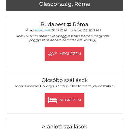
Olaszország, Róma
Budapest ⇄ Róma
Ára
tagságival
20.500 Ft, nélküle: 28.380 Ft !
40x30x20 cm méretű kézipoggyásszal az árban (nagyobb
poggyász, feladható bőrönd extra költség)
MEGNÉZEM
Olcsóbb szállások
Domus Vatican Holidays 87.300 Ft két főre a teljes időszakra
MEGNÉZEM
Ajánlott szállások