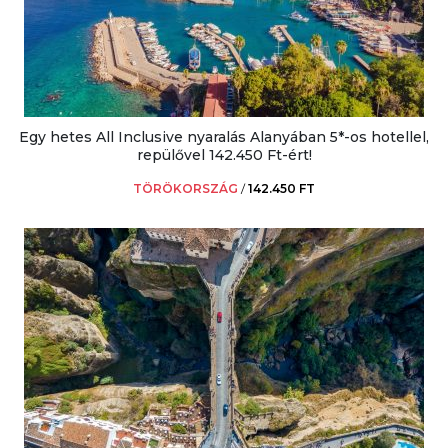
Egy hetes All Inclusive nyaralás Alanyában 5*-os hotellel,
repülővel 142.450 Ft-ért!
TÖRÖKORSZÁG
/
142.450 FT