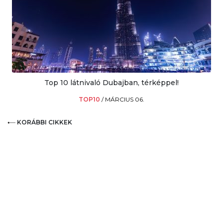
Top 10 látnivaló Dubajban, térképpel!
TOP10
/
MÁRCIUS 06.
KORÁBBI CIKKEK