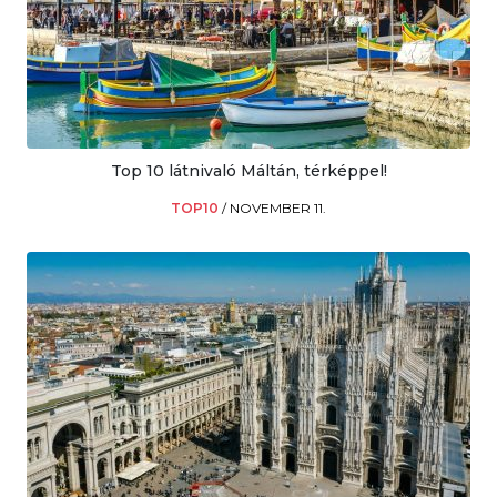
Top 10 látnivaló Máltán, térképpel!
TOP10
/
NOVEMBER 11.