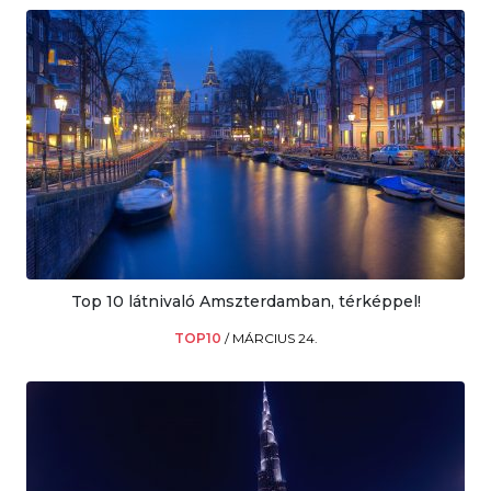
Top 10 látnivaló Amszterdamban, térképpel!
TOP10
/
MÁRCIUS 24.