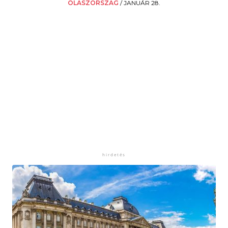
OLASZORSZÁG
/
JANUÁR 28.