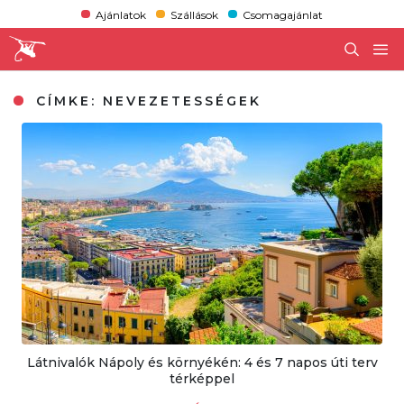
Ajánlatok
Szállások
Csomagajánlat
CÍMKE:
NEVEZETESSÉGEK
Látnivalók Nápoly és környékén: 4 és 7 napos úti terv
térképpel