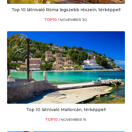
Top 10 látnivaló Róma legszebb részein, térképpel!
TOP10
/
NOVEMBER 30.
Top 10 látnivaló Mallorcán, térképpel!
TOP10
/
NOVEMBER 19.