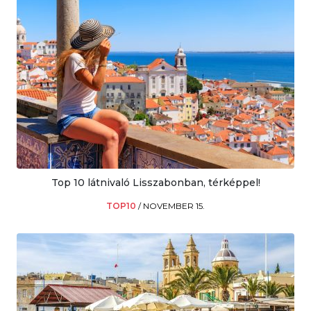
Top 10 látnivaló Lisszabonban, térképpel!
TOP10
/
NOVEMBER 15.