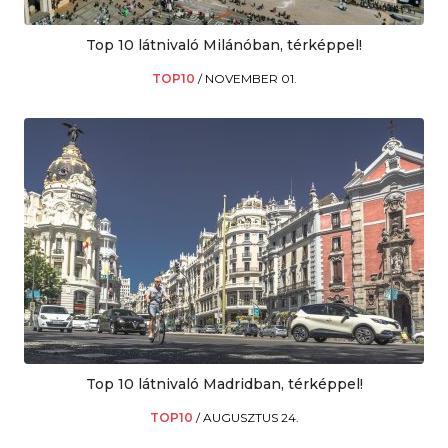
Top 10 látnivaló Milánóban, térképpel!
TOP10
/
NOVEMBER 01.
Top 10 látnivaló Madridban, térképpel!
TOP10
/
AUGUSZTUS 24.