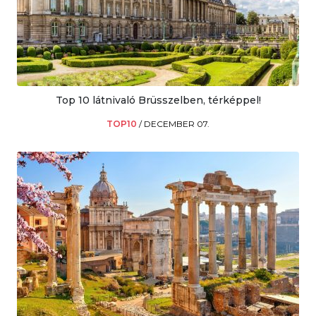
Top 10 látnivaló Brüsszelben, térképpel!
TOP10
/
DECEMBER 07.