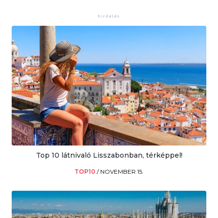
Top 10 látnivaló Lisszabonban, térképpel!
TOP10
/
NOVEMBER 15.