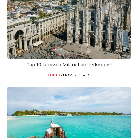
Top 10 látnivaló Milánóban, térképpel!
TOP10
/
NOVEMBER 01.