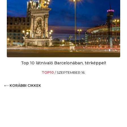
Top 10 látnivaló Barcelonában, térképpel!
TOP10
/
SZEPTEMBER 16.
KORÁBBI CIKKEK