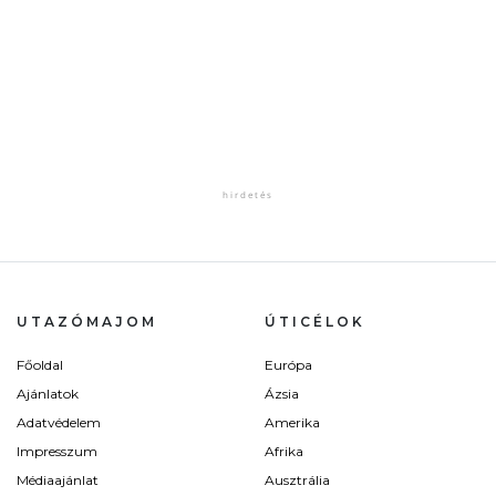
UTAZÓMAJOM
ÚTICÉLOK
Főoldal
Európa
Ajánlatok
Ázsia
Adatvédelem
Amerika
Impresszum
Afrika
Médiaajánlat
Ausztrália