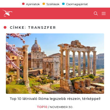
Ajánlatok
Szállások
Csomagajánlat
CÍMKE:
TRANSZFER
Top 10 látnivaló Róma legszebb részein, térképpel!
TOP10
/
NOVEMBER 30.