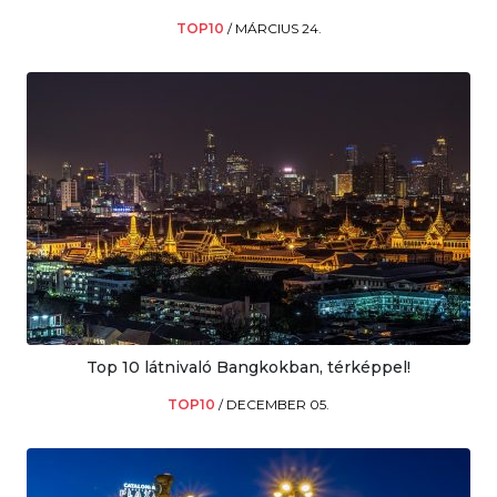
TOP10
/
MÁRCIUS 24.
Top 10 látnivaló Bangkokban, térképpel!
TOP10
/
DECEMBER 05.