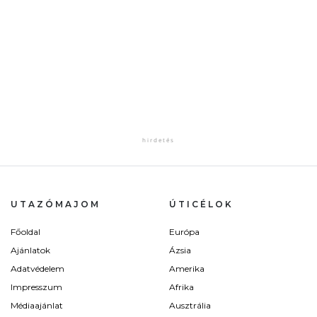
UTAZÓMAJOM
ÚTICÉLOK
Főoldal
Európa
Ajánlatok
Ázsia
Adatvédelem
Amerika
Impresszum
Afrika
Médiaajánlat
Ausztrália