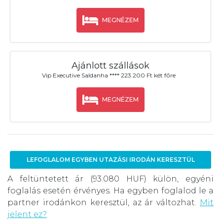
MEGNÉZEM
Ajánlott szállások
Vip Executive Saldanha **** 223.200 Ft két főre
MEGNÉZEM
LEFOGLALOM EGYBEN UTAZÁSI IRODÁN KERESZTÜL
A feltüntetett ár (93.080 HUF) külön, egyéni
foglalás esetén érvényes. Ha egyben foglalod le a
partner irodánkon keresztül, az ár változhat.
Mit
jelent ez?