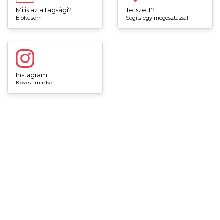
Mi is az a tagsági?
Tetszett?
Elolvasom
Segíts egy megosztással!
Instagram
Kövess minket!