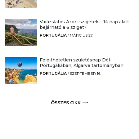
Varázslatos Azori-szigetek – 14 nap alatt
bejárható a 6 sziget?
PORTUGÁLIA
/
MÁRCIUS 27.
Felejthetetlen születésnap Dél-
Portugáliában, Algarve tartományban
PORTUGÁLIA
/
SZEPTEMBER 16.
ÖSSZES CIKK