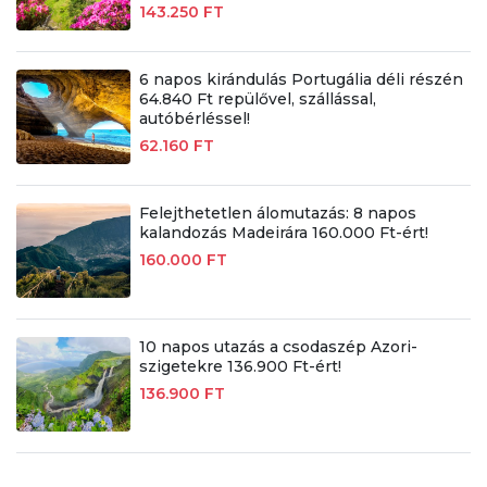
143.250 FT
6 napos kirándulás Portugália déli részén
64.840 Ft repülővel, szállással,
autóbérléssel!
62.160 FT
Felejthetetlen álomutazás: 8 napos
kalandozás Madeirára 160.000 Ft-ért!
160.000 FT
10 napos utazás a csodaszép Azori-
szigetekre 136.900 Ft-ért!
136.900 FT