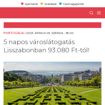
Ajánlatok
Szállások
Csomagajánlat
PORTUGÁLIA
/
2023. ÁPRILIS 05. SZERDA - 18:00
5 napos városlátogatás
Lisszabonban 93.080 Ft-tól!