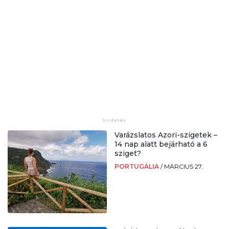
Varázslatos Azori-szigetek –
14 nap alatt bejárható a 6
sziget?
PORTUGÁLIA
/
MÁRCIUS 27.