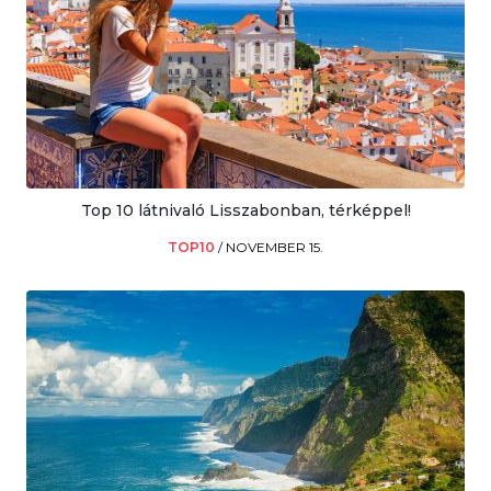
Top 10 látnivaló Lisszabonban, térképpel!
TOP10
/
NOVEMBER 15.