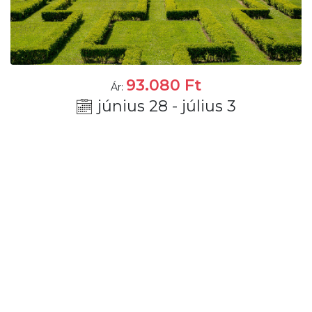
93.080
Ft
Ár:
június 28 - július 3