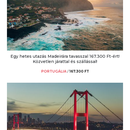
Egy hetes utazás Madeirára tavasszal 167.300 Ft-ért!
Közvetlen járattal és szállással!
PORTUGÁLIA
/
167.300 FT