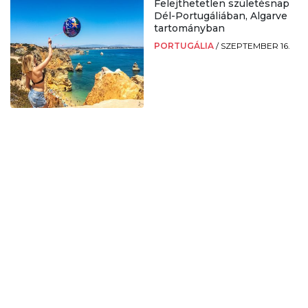
Felejthetetlen születésnap
Dél-Portugáliában, Algarve
tartományban
PORTUGÁLIA
/
SZEPTEMBER 16.