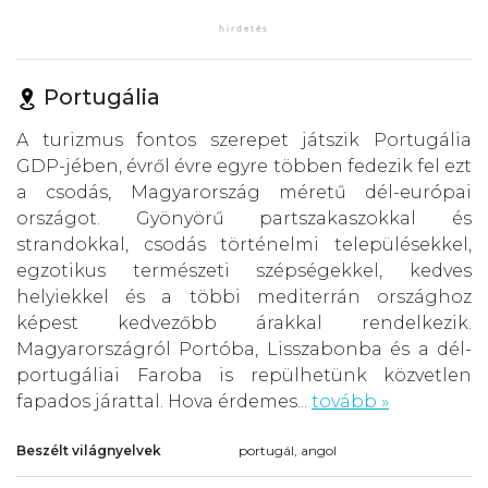
Portugália
A turizmus fontos szerepet játszik Portugália
GDP-jében, évről évre egyre többen fedezik fel ezt
a csodás, Magyarország méretű dél-európai
országot. Gyönyörű partszakaszokkal és
strandokkal, csodás történelmi településekkel,
egzotikus természeti szépségekkel, kedves
helyiekkel és a többi mediterrán országhoz
képest kedvezőbb árakkal rendelkezik.
Magyarországról Portóba, Lisszabonba és a dél-
portugáliai Faroba is repülhetünk közvetlen
fapados járattal. Hova érdemes...
tovább »
Beszélt világnyelvek
portugál, angol