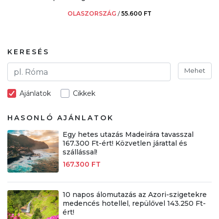
OLASZORSZÁG
/
55.600 FT
KERESÉS
Mehet
Ajánlatok
Cikkek
HASONLÓ AJÁNLATOK
Egy hetes utazás Madeirára tavasszal
167.300 Ft-ért! Közvetlen járattal és
szállással!
167.300 FT
10 napos álomutazás az Azori-szigetekre
medencés hotellel, repülővel 143.250 Ft-
ért!